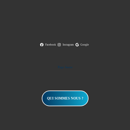
Facebook
Instagram
Google
Page Jaune
QUI SOMMES NOUS ?