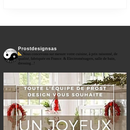
Prostdesignsas
Nous concevons sur mesure votre cuisine, à prix raisonné, de
qualité, fabriquée en France. & Electroménagers, salle de bain,
dressing...!