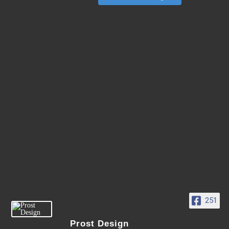
251
Prost Design