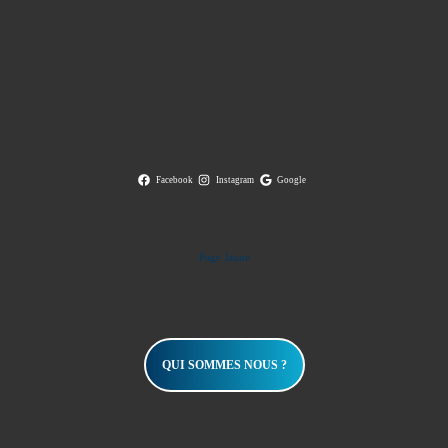
Facebook
Instagram
Google
Page Jaune
QUI SOMMES NOUS ?