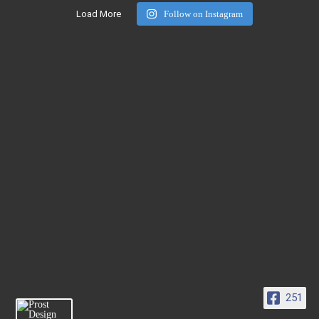
Load More
Follow on Instagram
251