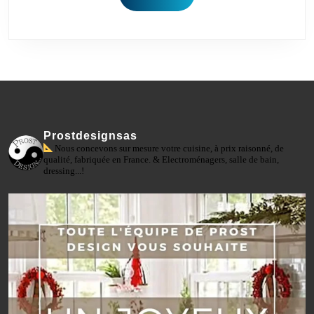
Prostdesignsas
Nous concevons sur mesure votre cuisine, à prix raisonné, de
qualité, fabriquée en France. & Electroménagers, salle de bain,
dressing...!