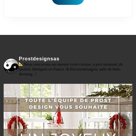
Prostdesignsas
Nous concevons sur mesure votre cuisine, à prix raisonné, de
qualité, fabriquée en France. & Electroménagers, salle de bain,
dressing...!