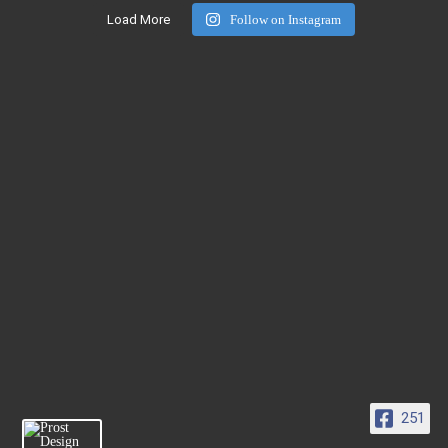
Load More
Follow on Instagram
251