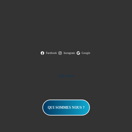
Facebook
Instagram
Google
Page Jaune
QUI SOMMES NOUS ?